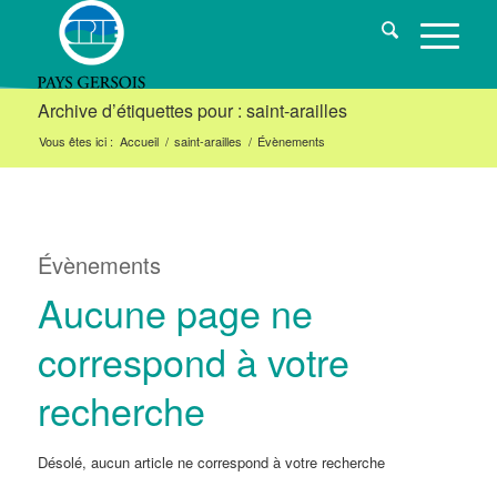
Archive d’étiquettes pour : saint-arailles
Vous êtes ici :
Accueil
/
saint-arailles
/
Évènements
Évènements
Aucune page ne
correspond à votre
recherche
Désolé, aucun article ne correspond à votre recherche