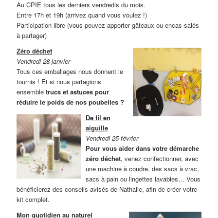
Au CPIE tous les derniers vendredis du mois.
Entre 17h et 19h (arrivez quand vous voulez !)
Participation libre (vous pouvez apporter gâteaux ou encas salés
à partager)
Zéro déchet
Vendredi 28 janvier
Tous ces emballages nous donnent le
tournis ! Et si nous partagions
ensemble
trucs et astuces pour
réduire le poids de nos poubelles ?
De fil en
aiguille
Vendredi 25 février
Pour vous aider dans votre démarche
zéro déchet
, venez confectionner, avec
une machine à coudre, des sacs à vrac,
sacs à pain ou lingettes lavables… Vous
bénéficierez des conseils avisés de Nathalie, afin de créer votre
kit complet.
Mon quotidien au naturel