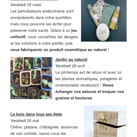
Vendredi 25 mars
Les perturbateurs endocriniens sont
omniprésents dans notre quotidien,
mais nous pouvons les éviter pour
préserver notre santé. Grâce à un
jeu
collectif
, vous connaîtrez les dangers
et les solutions à votre portée, puis
vous fabriquerez un produit cosmétique au naturel
!
Jardin au naturel
Vendredi 29 avril
Le printemps est de retour et avec lui
les plantes aromatiques, potagères et
ornementales renaissent !
Venez
échanger vos astuces et troquer vos
graines et boutures
.
Le bois dans tous ses états
Vendredi 20 mai
Chêne, platane, châtaignier, essences
de nos contrés, savez-vous les