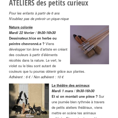
ATELIERS des petits curieux
Pour les enfants à partir de 6 ans
N’oubliez pas de prévoir un pique-nique
Nature colorée
Mardi 22 février / 9h30-16h30
Dessinateur.trice en herbe ou
peintre chevronné.e ?
Viens
développer ton âme d’artiste en créant
des couleurs à partir d’éléments
récoltés dans la nature. Le vert, le
violet ou le bleu sont autant de
couleurs que tu pourras obtenir grâce aux plantes.
Adhérent : 6 € / Non adhérent : 10 €
Le théâtre des animaux
Mardi 1 mars / 9h30-16h30
Et si on montait une pièce ?
Sur
une journée bien rythmée à travers
de petits ateliers théâtraux, viens
mettre en scène tes animaux