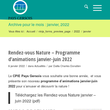
Archive pour le mois : janvier, 2022
Vous êtes ici :
Accueil
/
ninja_forms_preview_page
/
2022
/
janvier
Rendez-vous Nature – Programme
d’animations janvier-juin 2022
/
/
6 janvier 2022
dans
Actualités
par
Dalila Charles Donatien
Le
CPIE Pays Gersois
vous souhaite une bonne année, et vous
présente son nouveau
programme d’animations
janvier-juin
2022
pour s’amuser et découvrir la nature !
Téléchargez les Rendez-vous Nature janvier –
juin 2022 (pdf)