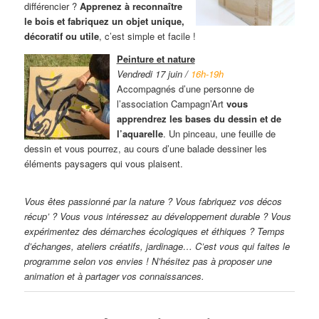
différencier ?
Apprenez à reconnaître
le bois et fabriquez un objet unique,
décoratif ou utile
, c’est simple et facile !
Peinture et nature
Vendredi 17 juin /
16h-19h
Accompagnés d’une personne de
l’association Campagn’Art
vous
apprendrez les bases du dessin et de
l’aquarelle
. Un pinceau, une feuille de
dessin et vous pourrez, au cours d’une balade dessiner les
éléments paysagers qui vous plaisent.
Vous êtes passionné par la nature ? Vous fabriquez vos décos
récup’ ? Vous vous intéressez au développement durable ? Vous
expérimentez des démarches écologiques et éthiques ? Temps
d’échanges, ateliers créatifs, jardinage… C’est vous qui faites le
programme selon vos envies ! N’hésitez pas à proposer une
animation et à partager vos connaissances.