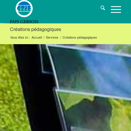
Créations pédagogiques
Vous êtes ici :
Accueil
/
Services
/
Créations pédagogiques