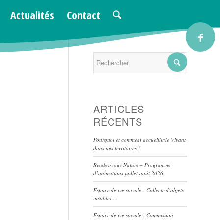
Actualités
Contact
Vous êtes ici :
Accueil
/
orientation
/
Évènements
ARTICLES
RÉCENTS
Pourquoi et comment accueillir le Vivant
dans nos territoires ?
Rendez-vous Nature – Programme
d’animations juillet-août 2026
Espace de vie sociale : Collecte d’objets
insolites …
Espace de vie sociale : Commission