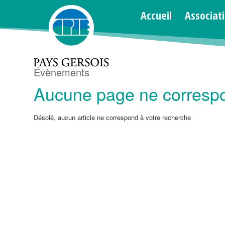
Archive d’étiquettes pour : orientation
Accueil
Associat
Évènements
Aucune page ne correspo
Désolé, aucun article ne correspond à votre recherche