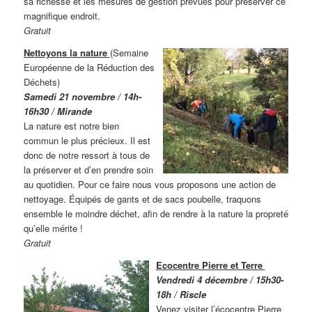
sa richesse et les mesures de gestion prévues pour préserver ce
magnifique endroit.
Gratuit
Nettoyons la nature
(Semaine
Européenne de la Réduction des
Déchets)
Samedi 21 novembre / 14h-
16h30 / Mirande
La nature est notre bien
commun le plus précieux. Il est
donc de notre ressort à tous de
la préserver et d’en prendre soin
au quotidien. Pour ce faire nous vous proposons une action de
nettoyage. Équipés de gants et de sacs poubelle, traquons
ensemble le moindre déchet, afin de rendre à la nature la propreté
qu’elle mérite !
Gratuit
Ecocentre Pierre et Terre
Vendredi 4 décembre / 15h30-
18h / Riscle
Venez visiter l’écocentre Pierre