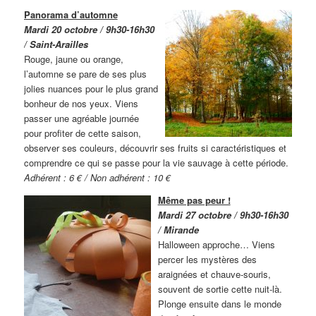
Panorama d’automne
Mardi 20 octobre / 9h30-16h30
/ Saint-Arailles
Rouge, jaune ou orange,
l’automne se pare de ses plus
jolies nuances pour le plus grand
bonheur de nos yeux. Viens
passer une agréable journée
pour profiter de cette saison,
observer ses couleurs, découvrir ses fruits si caractéristiques et
comprendre ce qui se passe pour la vie sauvage à cette période.
Adhérent : 6 € / Non adhérent : 10 €
Même pas peur !
Mardi 27 octobre / 9h30-16h30
/ Mirande
Halloween approche… Viens
percer les mystères des
araignées et chauve-souris,
souvent de sortie cette nuit-là.
Plonge ensuite dans le monde