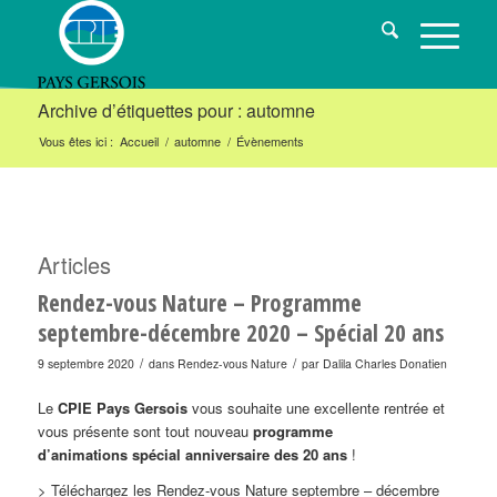
Archive d’étiquettes pour : automne
Vous êtes ici :
Accueil
/
automne
/
Évènements
Articles
Rendez-vous Nature – Programme
septembre-décembre 2020 – Spécial 20 ans
/
/
9 septembre 2020
dans
Rendez-vous Nature
par
Dalila Charles Donatien
Le
CPIE Pays Gersois
vous souhaite une excellente rentrée et
vous présente sont tout nouveau
programme
d’animations
spécial anniversaire des 20 ans
!
> Téléchargez les Rendez-vous Nature septembre – décembre