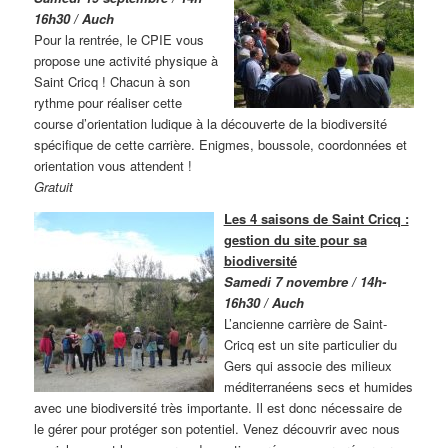
16h30 / Auch
Pour la rentrée, le CPIE vous
propose une activité physique à
Saint Cricq ! Chacun à son
rythme pour réaliser cette
course d’orientation ludique à la découverte de la biodiversité
spécifique de cette carrière. Enigmes, boussole, coordonnées et
orientation vous attendent !
Gratuit
Les 4 saisons de Saint Cricq :
gestion du site pour sa
biodiversité
Samedi 7 novembre / 14h-
16h30 / Auch
L’ancienne carrière de Saint-
Cricq est un site particulier du
Gers qui associe des milieux
méditerranéens secs et humides
avec une biodiversité très importante. Il est donc nécessaire de
le gérer pour protéger son potentiel. Venez découvrir avec nous