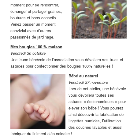
moment pour se rencontrer,
échanger et partager graines,
boutures et bons conseils.
Venez passer un moment
convivial avec d’autres
passionnés de jardinage.
Mes bougies 100 % maison
Vendredi 30 octobre
Une jeune bénévole de l’association vous dévoilera ses trucs et
astuces pour confectionner des bougies 100% naturelles !
Bébé au naturel
Vendredi 27 novembre
Lors de cet atelier, une bénévole
vous dévoilera toutes ses
astuces « écolonomiques » pour
élever son bébé ! Vous pourrez
ainsi découvrir la fabrication de
lingettes humides, l’utilisation
des couches lavables et aussi
fabriquer du liniment oléo-calcaire !