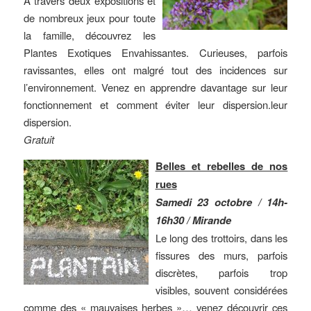
A travers deux expositions et
de nombreux jeux pour toute
la famille, découvrez les
Plantes Exotiques Envahissantes. Curieuses, parfois
ravissantes, elles ont malgré tout des incidences sur
l’environnement. Venez en apprendre davantage sur leur
fonctionnement et comment éviter leur dispersion.leur
dispersion.
Gratuit
Belles et rebelles de nos
rues
Samedi 23 octobre / 14h-
16h30 / Mirande
Le long des trottoirs, dans les
fissures des murs, parfois
discrètes, parfois trop
visibles, souvent considérées
comme des « mauvaises herbes »… venez découvrir ces