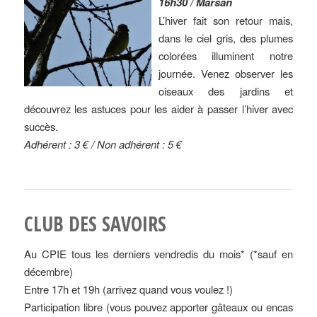
16h30 / Marsan
L’hiver fait son retour mais,
dans le ciel gris, des plumes
colorées illuminent notre
journée. Venez observer les
oiseaux des jardins et
découvrez les astuces pour les aider à passer l’hiver avec
succès.
Adhérent : 3 € / Non adhérent : 5 €
CLUB DES SAVOIRS
Au CPIE tous les derniers vendredis du mois* (*sauf en
décembre)
Entre 17h et 19h (arrivez quand vous voulez !)
Participation libre (vous pouvez apporter gâteaux ou encas