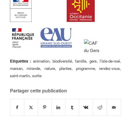
Etiquettes :
animation
,
biodiversité
,
famille
,
gers
,
l'isle-de-noé
,
marsan
,
mirande
,
nature
,
plantes
,
programme
,
rendez-vous
,
saint-martin
,
sortie
Partager cette publication