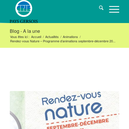
Blog - A la une
Vous êtes ici :
Accueil
/
Actualités
/
Animations
/
Rendez-vous Nature – Programme d’animations septembre-décembre 20...