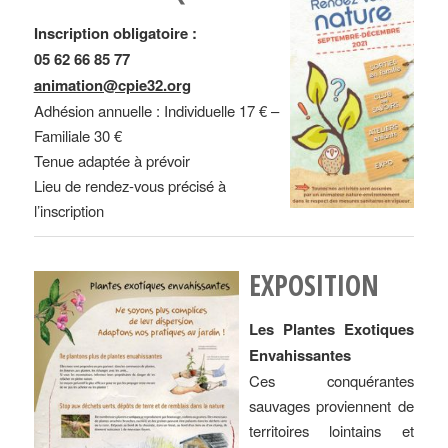
Inscription obligatoire :
05 62 66 85 77
animation@cpie32.org
Adhésion annuelle : Individuelle 17 € –
Familiale 30 €
Tenue adaptée à prévoir
Lieu de rendez-vous précisé à
l’inscription
EXPOSITION
Les Plantes Exotiques
Envahissantes
Ces conquérantes
sauvages proviennent de
territoires lointains et