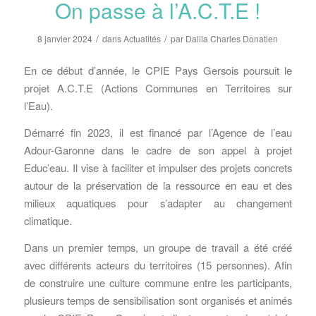
On passe à l’A.C.T.E !
/
/
8 janvier 2024
dans
Actualités
par
Dalila Charles Donatien
En ce début d’année, le CPIE Pays Gersois poursuit le
projet A.C.T.E (Actions Communes en Territoires sur
l’Eau).
Démarré fin 2023, il est financé par l’
Agence de l’eau
Adour-Garonne
dans le cadre de son appel à projet
Educ’eau. Il vise à faciliter et impulser des projets concrets
autour de la préservation de la ressource en eau et des
milieux aquatiques pour s’adapter au changement
climatique.
Dans un premier temps, un groupe de travail a été créé
avec différents acteurs du territoires (15 personnes). Afin
de construire une culture commune entre les participants,
plusieurs temps de sensibilisation sont organisés et animés