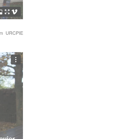
om
URCPIE