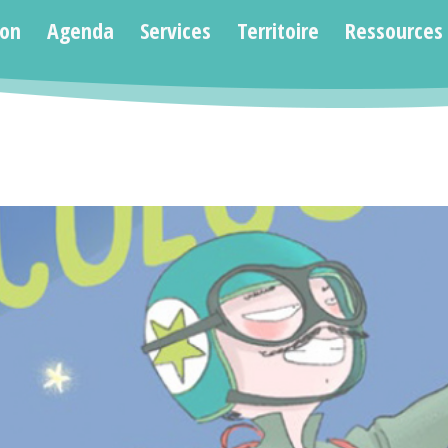
ion
Agenda
Services
Territoire
Ressources
Vous êtes ici :
Accuei