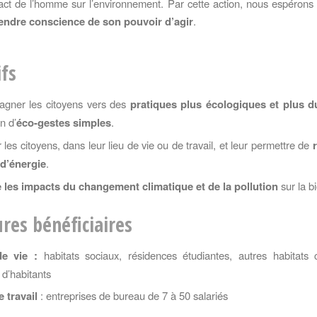
mpact de l’homme sur l’environnement. Par cette action, nous espéron
endre conscience de son pouvoir d’agir
.
ifs
gner les citoyens vers des
pratiques plus écologiques et plus d
n d’
éco-gestes simples
.
les citoyens, dans leur lieu de vie ou de travail, et leur permettre de
 d’énergie
.
 les impacts du changement climatique et de la pollution
sur la bi
ures bénéficiaires
e vie :
habitats sociaux, résidences étudiantes, autres habitats c
d’habitants
 travail
: entreprises de bureau de 7 à 50 salariés