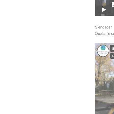
S’engager 
Occitanie
o