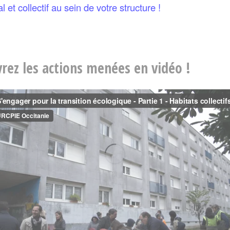
al et collectif au sein de votre structure !
rez les actions menées en vidéo !