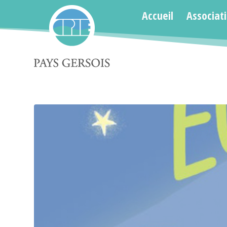
Accueil
Associat
Blog - A la une