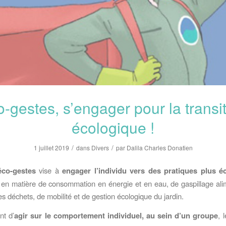
-gestes, s’engager pour la transi
écologique !
/
/
1 juillet 2019
dans
Divers
par
Dalila Charles Donatien
éco-gestes
vise à
engager l’individu vers des pratiques plus é
n matière de consommation en énergie et en eau, de gaspillage ali
es déchets, de mobilité et de gestion écologique du jardin.
nt d’
agir sur le comportement individuel, au sein d’un groupe
, 