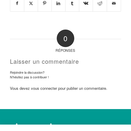
0
RÉPONSES
Laisser un commentaire
Rejoindre la discussion?
N’hésitez pas à contribuer !
Vous devez
vous connecter
pour publier un commentaire.
Accueil
Association