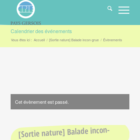
Calendrier des événements
Vous êtes ici :
Accueil
/
[Sortie nature] Balade incon-grue
/
Évènements
Cet évènement est passé.
[Sortie nature] Balade incon-