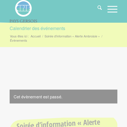
Calendrier des événements
Vous êtes ici :
Accueil
/
Soirée d’information « Alerte Ambroisie »
/
Évènements
Cet évènement est passé.
Soirée d’information « Alerte