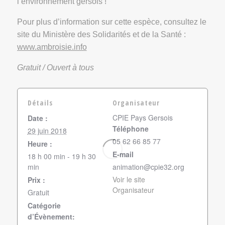
l’environnement gersois !
Pour plus d’information sur cette espèce, consultez le
site du Ministère des Solidarités et de la Santé :
www.ambroisie.info
Gratuit /
Ouvert à tous
Détails
Organisateur
CPIE Pays Gersois
Date :
Téléphone
29 juin 2018
05 62 66 85 77
Heure :
E-mail
18 h 00 min - 19 h 30
min
animation@cpie32.org
Voir le site
Prix :
Organisateur
Gratuit
Catégorie
d’Évènement: