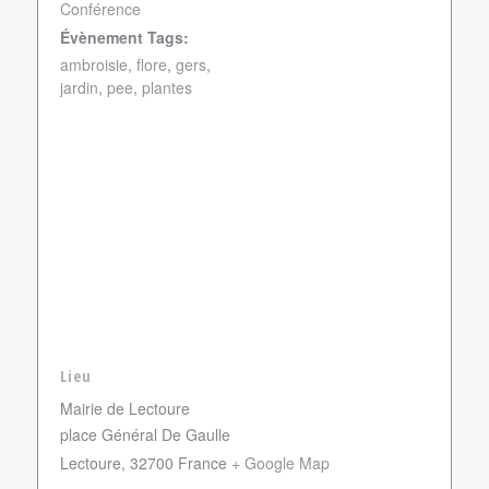
Conférence
Évènement Tags:
ambroisie
,
flore
,
gers
,
jardin
,
pee
,
plantes
Lieu
Mairie de Lectoure
place Général De Gaulle
Lectoure
,
32700
France
+ Google Map