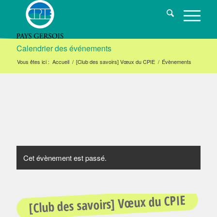
Calendrier des événements
Vous êtes ici :
Accueil
/
[Club des savoirs] Vœux du CPIE
/
Évènements
Cet évènement est passé.
[Club des savoirs] Vœux du CPIE