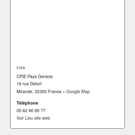
Lieu
CPIE Pays Gersois
16 rue Delort
Mirande
,
32300
France
+ Google Map
Téléphone
05 62 66 85 77
Voir Lieu site web