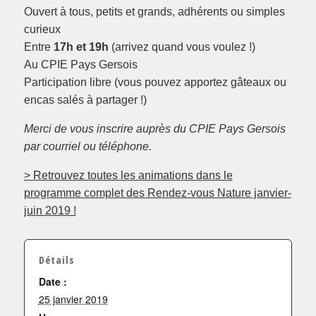
Ouvert à tous, petits et grands, adhérents ou simples
curieux
Entre
17h et 19h
(arrivez quand vous voulez !)
Au CPIE Pays Gersois
Participation libre (vous pouvez apportez gâteaux ou
encas salés à partager !)
Merci de vous inscrire auprès du CPIE Pays Gersois
par courriel ou téléphone.
> Retrouvez toutes les animations dans le
programme complet des Rendez-vous Nature janvier-
juin 2019 !
Détails
Date :
25 janvier 2019