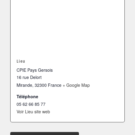
Lieu
CPIE Pays Gersois
16 rue Delort
Mirande
,
32300
France
+ Google Map
Téléphone
05 62 66 85 77
Voir Lieu site web