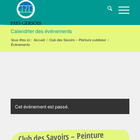
Calendrier des événements
Vous êtes ici :
Accueil
/
Club des Savoirs – Peinture suédoise
/
Évènements
Cet évènement est passé.
Club des Savoirs – Peinture