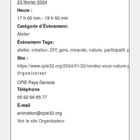
23 février 2024
Heure :
17 h 00 min - 19 h 00 min
Catégorie d’Évènement:
Atelier
Évènement Tags:
atelier
,
création
,
DIY
,
gers
,
mirande
,
nature
,
participatif
,
peintu
Site :
https://www.cpie32.org/2024/01/22/rendez-vous-nature-progr
Organisateur
CPIE Pays Gersois
Téléphone
05 62 66 85 77
E-mail
animation@cpie32.org
Voir le site Organisateur