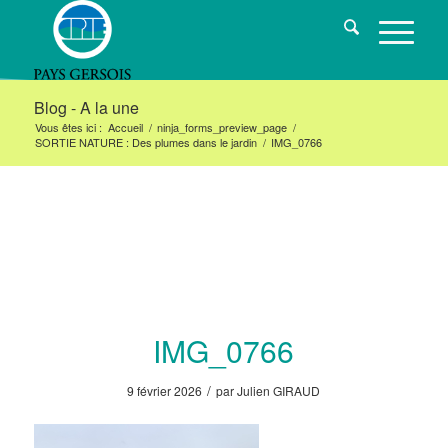
Blog - A la une
Vous êtes ici :
Accueil
/
ninja_forms_preview_page
/
SORTIE NATURE : Des plumes dans le jardin
/
IMG_0766
IMG_0766
/
9 février 2026
par
Julien GIRAUD