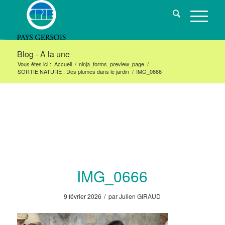
Blog - A la une
Vous êtes ici :
Accueil
/
ninja_forms_preview_page
/
SORTIE NATURE : Des plumes dans le jardin
/
IMG_0666
IMG_0666
/
9 février 2026
par
Julien GIRAUD