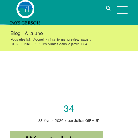
Blog - A la une
Vous êtes ici :
Accueil
/
ninja_forms_preview_page
/
SORTIE NATURE : Des plumes dans le jardin
/
34
34
/
23 février 2026
par
Julien GIRAUD