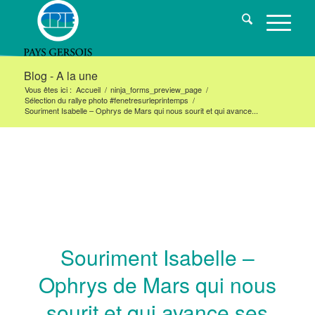
Blog - A la une
Vous êtes ici :
Accueil
/
ninja_forms_preview_page
/
Sélection du rallye photo #fenetresurleprintemps
/
Souriment Isabelle – Ophrys de Mars qui nous sourit et qui avance...
Souriment Isabelle –
Ophrys de Mars qui nous
sourit et qui avance ses