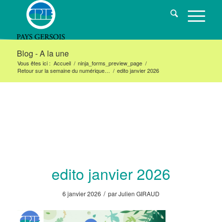
Blog - A la une
Vous êtes ici :
Accueil
/
ninja_forms_preview_page
/
Retour sur la semaine du numérique…
/
edito janvier 2026
edito janvier 2026
/
6 janvier 2026
par
Julien GIRAUD