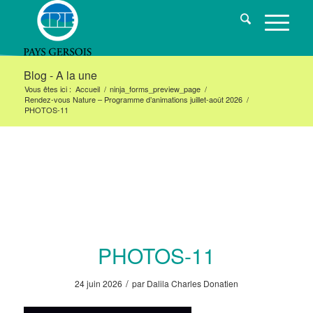
Blog - A la une
Vous êtes ici :
Accueil
/
ninja_forms_preview_page
/
Rendez-vous Nature – Programme d’animations juillet-août 2026
/
PHOTOS-11
PHOTOS-11
/
24 juin 2026
par
Dalila Charles Donatien