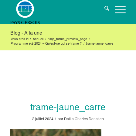
Blog - A la une
Vous êtes ici :
Accueil
/
ninja_forms_preview_page
/
Programme été 2024 – Qu’est-ce qui se trame ?
/
trame-jaune_carre
trame-jaune_carre
/
2 juillet 2024
par
Dalila Charles Donatien