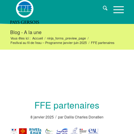
Blog - A la une
Vous êtes ici :
Accueil
/
ninja_forms_preview_page
/
Festival au fil de l’eau – Programme janvier-juin 2025
/
FFE partenaires
FFE partenaires
/
8 janvier 2025
par
Dalila Charles Donatien