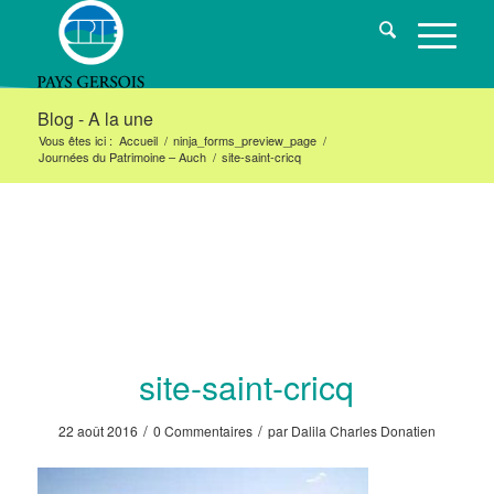
Blog - A la une
Vous êtes ici :
Accueil
/
ninja_forms_preview_page
/
Journées du Patrimoine – Auch
/
site-saint-cricq
site-saint-cricq
/
/
22 août 2016
0 Commentaires
par
Dalila Charles Donatien